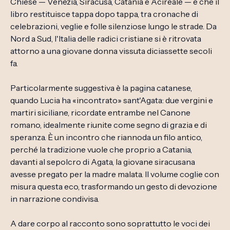
Chiese — Venezia, Siracusa, Catania e Acireale — e che il
libro restituisce tappa dopo tappa, tra cronache di
celebrazioni, veglie e folle silenziose lungo le strade. Da
Nord a Sud, l'Italia delle radici cristiane si è ritrovata
attorno a una giovane donna vissuta diciassette secoli
fa.
Particolarmente suggestiva è la pagina catanese,
quando Lucia ha «incontrato» sant'Agata: due vergini e
martiri siciliane, ricordate entrambe nel Canone
romano, idealmente riunite come segno di grazia e di
speranza. È un incontro che riannoda un filo antico,
perché la tradizione vuole che proprio a Catania,
davanti al sepolcro di Agata, la giovane siracusana
avesse pregato per la madre malata. Il volume coglie con
misura questa eco, trasformando un gesto di devozione
in narrazione condivisa.
A dare corpo al racconto sono soprattutto le voci dei