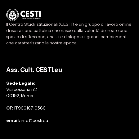
Il Centro Studi Istituzionali (CESTI) è un gruppo di lavoro online
di ispirazione cattolica che nasce dalla volontà di creare uno
spazio di riflessione, analisi e dialogo sui grandi cambiamenti
che caratterizzano la nostra epoca.
Ass. Cult. CESTI.eu
Sede Legale:
Via cosseria n.2
00192, Roma
CF:
IT96616710586
email:
info@cesti.eu