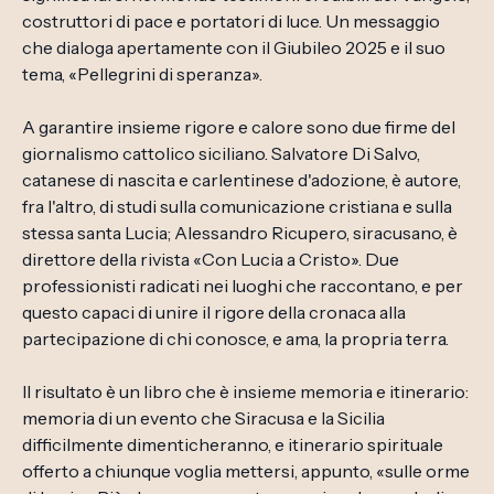
costruttori di pace e portatori di luce. Un messaggio
che dialoga apertamente con il Giubileo 2025 e il suo
tema, «Pellegrini di speranza».
A garantire insieme rigore e calore sono due firme del
giornalismo cattolico siciliano. Salvatore Di Salvo,
catanese di nascita e carlentinese d'adozione, è autore,
fra l'altro, di studi sulla comunicazione cristiana e sulla
stessa santa Lucia; Alessandro Ricupero, siracusano, è
direttore della rivista «Con Lucia a Cristo». Due
professionisti radicati nei luoghi che raccontano, e per
questo capaci di unire il rigore della cronaca alla
partecipazione di chi conosce, e ama, la propria terra.
Il risultato è un libro che è insieme memoria e itinerario:
memoria di un evento che Siracusa e la Sicilia
difficilmente dimenticheranno, e itinerario spirituale
offerto a chiunque voglia mettersi, appunto, «sulle orme