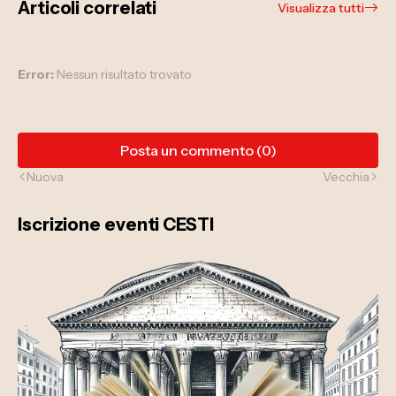
Articoli correlati
Visualizza tutti
Error:
Nessun risultato trovato
Posta un commento (0)
Nuova
Vecchia
Iscrizione eventi CESTI