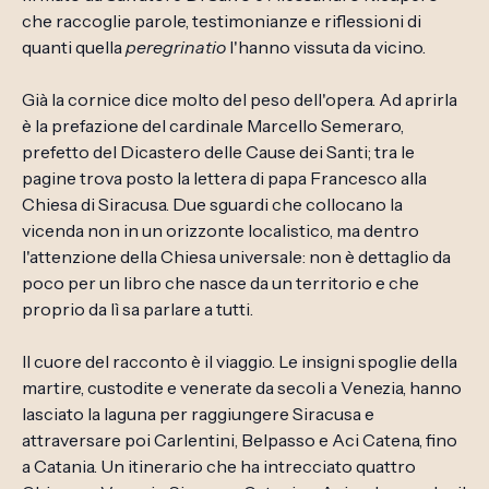
che raccoglie parole, testimonianze e riflessioni di
quanti quella
peregrinatio
l'hanno vissuta da vicino.
Già la cornice dice molto del peso dell'opera. Ad aprirla
è la prefazione del cardinale Marcello Semeraro,
prefetto del Dicastero delle Cause dei Santi; tra le
pagine trova posto la lettera di papa Francesco alla
Chiesa di Siracusa. Due sguardi che collocano la
vicenda non in un orizzonte localistico, ma dentro
l'attenzione della Chiesa universale: non è dettaglio da
poco per un libro che nasce da un territorio e che
proprio da lì sa parlare a tutti.
Il cuore del racconto è il viaggio. Le insigni spoglie della
martire, custodite e venerate da secoli a Venezia, hanno
lasciato la laguna per raggiungere Siracusa e
attraversare poi Carlentini, Belpasso e Aci Catena, fino
a Catania. Un itinerario che ha intrecciato quattro