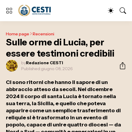
Home page
Recensioni
Sulle orme di Lucia, per
essere testimoni credibili
by
Redazione CESTI
Published:
giugno 08, 2026
Ci sono ritorni che hanno il sapore di un
abbraccio atteso da secoli. Nel dicembre
2024 il corpo di santa Lucia è tornato nella
sua terra, la Sicilia, e quello che poteva
apparire come un semplice trasferimento di
reliquie si è trasformato in un evento di
popolo, capace di unire quattro diocesi — da
Nord a Sud — comunità e generazioni in un