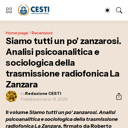
Home page
Recensioni
Siamo tutti un po' zanzarosi.
Analisi psicoanalitica e
sociologica della
trasmissione radiofonica La
Zanzara
by
Redazione CESTI
Published:
marzo 15, 2026
Il volume
Siamo tutti un po' zanzarosi. Analisi
psicoanalitica e sociologica della trasmissione
radiofonica La Zanzara
, firmato da Roberto