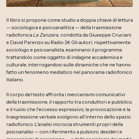
Il libro si propone come studio a doppia chiave di lettura
— sociologica e psicoanalitica — della trasmissione
radiofonica
La Zanzara
, condotta da Giuseppe Cruciani
e David Parenzo su Radio 24. Gli autori, rispettivamente
sociologo e psicoanalista, esaminano il programma
trattandolo come oggetto di indagine accademica e
culturale, interrogandosi sulle dinamiche che ne hanno
fatto un fenomeno mediatico nel panorama radiofonico
italiano.
Il corpo del testo affronta i meccanismi comunicativi
della trasmissione, il rapporto tra conduttori e pubblico,
e il ruolo che l'eccesso espressivo, la provocazione e la
trasgressione verbale svolgono all'interno dello spazio
radiofonico. L'analisi incrocia strumenti propri della
psicoanalisi — con riferimento a pulsioni, desideri e