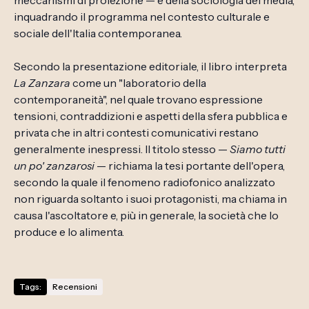
meccanismi di proiezione — e della sociologia dei media,
inquadrando il programma nel contesto culturale e
sociale dell'Italia contemporanea.
Secondo la presentazione editoriale, il libro interpreta
La Zanzara
come un "laboratorio della
contemporaneità", nel quale trovano espressione
tensioni, contraddizioni e aspetti della sfera pubblica e
privata che in altri contesti comunicativi restano
generalmente inespressi. Il titolo stesso —
Siamo tutti
un po' zanzarosi
— richiama la tesi portante dell'opera,
secondo la quale il fenomeno radiofonico analizzato
non riguarda soltanto i suoi protagonisti, ma chiama in
causa l'ascoltatore e, più in generale, la società che lo
produce e lo alimenta.
Tags:
Recensioni