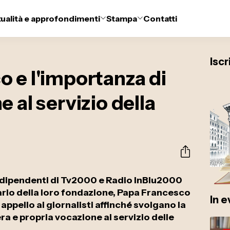
tualità e approfondimenti
Stampa
Contatti
Iscr
 e l'importanza di
 al servizio della
 i dipendenti di Tv2000 e Radio InBlu2000
ario della loro fondazione, Papa Francesco
In 
appello ai giornalisti affinché svolgano la
a e propria vocazione al servizio delle