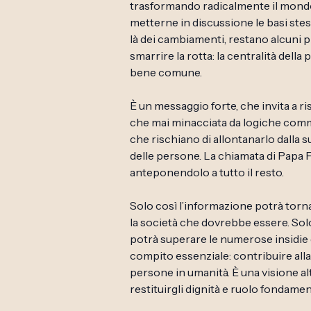
trasformando radicalmente il mondo 
metterne in discussione le basi stess
là dei cambiamenti, restano alcuni 
smarrire la rotta: la centralità della p
bene comune.
È un messaggio forte, che invita a ri
che mai minacciata da logiche comme
che rischiano di allontanarlo dalla 
delle persone. La chiamata di Papa 
anteponendolo a tutto il resto.
Solo così l’informazione potrà torn
la società che dovrebbe essere. Solo
potrà superare le numerose insidie d
compito essenziale: contribuire alla
persone in umanità. È una visione al
restituirgli dignità e ruolo fondament