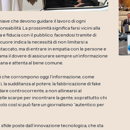
hiave che devono guidare il lavoro di ogni
nsabilità. La prossimità significa farsi vicini alla
 e fiducia con il pubblico, facendosi tramite di
 cuore indica la necessità di non limitarsi a
istaccato, ma di entrare in empatia con le persone e
hiama il dovere di assicurare sempre un’informazione
umana e attenta al bene comune.
chi che corrompono oggi l’informazione, come
 la sudditanza al potere, la fabbricazione di fake
dare controcorrente, a non allinearsi al
lle scarpe per incontrare la gente, soprattutto chi
 Solo così si può fare un giornalismo “autentico per
 sfide poste dall’innovazione tecnologica, che sta