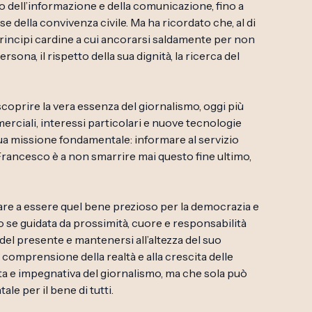
dell’informazione e della comunicazione, fino a
e della convivenza civile. Ma ha ricordato che, al di
principi cardine a cui ancorarsi saldamente per non
ersona, il rispetto della sua dignità, la ricerca del
scoprire la vera essenza del giornalismo, oggi più
rciali, interessi particolari e nuove tecnologie
sua missione fondamentale: informare al servizio
Francesco è a non smarrire mai questo fine ultimo,
are a essere quel bene prezioso per la democrazia e
 se guidata da prossimità, cuore e responsabilità
el presente e mantenersi all’altezza del suo
 comprensione della realtà e alla crescita delle
ta e impegnativa del giornalismo, ma che sola può
ale per il bene di tutti.