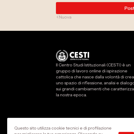
Pos
Nuova
Il Centro Studi Istituzionali (CESTI) è un
gruppo di lavoro online di ispirazione
cattolica che nasce dalla volontà di cre
uno spazio di riflessione, analisi e dialog
sui grandi cambiamenti che caratterizz
la nostra epoca.
Questo sito utilizza cookie tecnici e di profilazione