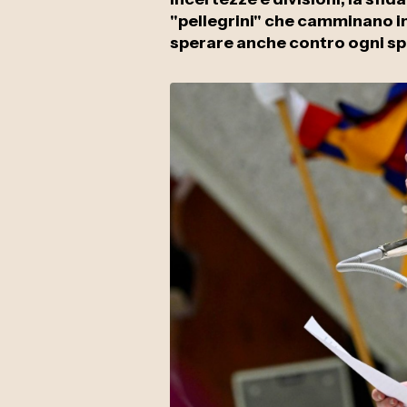
"pellegrini" che camminano i
sperare anche contro ogni sp