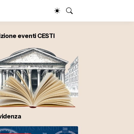
izione eventi CESTI
evidenza