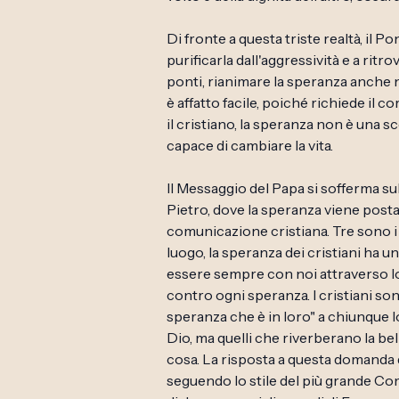
Di fronte a questa triste realtà, il P
purificarla dall'aggressività e a ritr
ponti, rianimare la speranza anche ne
è affatto facile, poiché richiede il 
il cristiano, la speranza non è una 
capace di cambiare la vita.
Il Messaggio del Papa si sofferma su
Pietro, dove la speranza viene post
comunicazione cristiana. Tre sono 
luogo, la speranza dei cristiani ha un
essere sempre con noi attraverso l
contro ogni speranza. I cristiani so
speranza che è in loro" a chiunque l
Dio, ma quelli che riverberano la be
cosa. La risposta a questa domanda 
seguendo lo stile del più grande Com