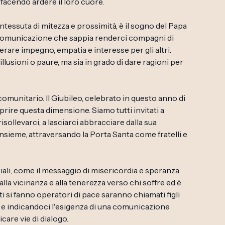
facendo ardere il loro cuore.
tessuta di mitezza e prossimità, è il sogno del Papa
 comunicazione che sappia renderci compagni di
erare impegno, empatia e interesse per gli altri.
usioni o paure, ma sia in grado di dare ragioni per
munitario. Il Giubileo, celebrato in questo anno di
prire questa dimensione. Siamo tutti invitati a
isollevarci, a lasciarci abbracciare dalla sua
nsieme, attraversando la Porta Santa come fratelli e
ciali, come il messaggio di misericordia e speranza
 alla vicinanza e alla tenerezza verso chi soffre ed è
ti si fanno operatori di pace saranno chiamati figli
a e indicandoci l'esigenza di una comunicazione
icare vie di dialogo.