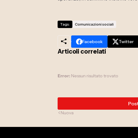
Tags:
Comunicazioni sociali
Facebook
Twitter
Articoli correlati
Error:
Nessun risultato trovato
Pos
Nuova