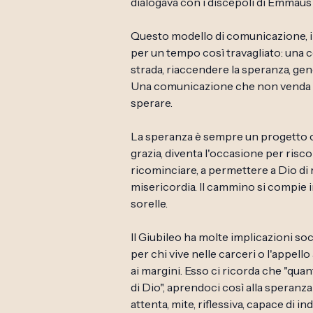
dialogava con i discepoli di Emmaus 
Questo modello di comunicazione, in
per un tempo così travagliato: una
strada, riaccendere la speranza, gen
Una comunicazione che non venda ill
sperare.
La speranza è sempre un progetto co
grazia, diventa l'occasione per risco
ricominciare, a permettere a Dio di r
misericordia. Il cammino si compie i
sorelle.
Il Giubileo ha molte implicazioni so
per chi vive nelle carceri o l'appello
ai margini. Esso ci ricorda che "quan
di Dio", aprendoci così alla speranz
attenta, mite, riflessiva, capace di ind