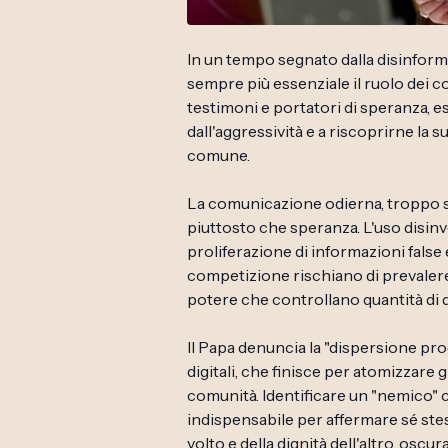
In un tempo segnato dalla disinform
sempre più essenziale il ruolo dei c
testimoni e portatori di speranza, e
dall'aggressività e a riscoprirne la
comune.
La comunicazione odierna, troppo s
piuttosto che speranza. L'uso disinvo
proliferazione di informazioni false 
competizione rischiano di prevalere
potere che controllano quantità di 
Il Papa denuncia la "dispersione pro
digitali, che finisce per atomizzare 
comunità. Identificare un "nemico" 
indispensabile per affermare sé ste
volto e della dignità dell'altro, oscu